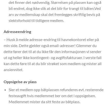
det finner det nødvendig. Størrelsen på plassen kan også
bli endret, dog ikke slik at det blir for trangt til båten.Ved
arv av medlemskap skal det fremlegges skriftlig bevis på
slektsforhold til tidligere medlem.
Adresseendring
– Husk å melde adresse-endring til havnekontoret eller på
min side. Dette gjelder også email-adresser! Glemmer du
dette fører det til at du ikke får den informasjonen vi sender
ut og heller ikke kontingent- og avgiftsfakturaer. I verste fall
kan dette føre til at du blir strøket som medlem og mister all
ansiennitet.
Oppsigelse av plass
Sier et medlem opp båtplassen refunderes evt. resterende
festeavgift hvis medlemmet ber om det i oppsigelsen.
Medlemmet mister da sitt feste av båtplass.