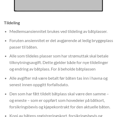
Tildeling
Medlemsansiennitet brukes ved tildeling av båtplasser.
Foruten ansiennitet er det avgjørende at ledig bryggeplass
passer til båten.
Alle som tildeles plasser som har strømuttak skal betale
tilknytningsavgift. Dette gjelder både for nye tildelinger
og endring av båtplass. For å beholde båtplassen
Alle avgifter må være betalt før båten tas inn i havna og
senest innen oppgitt forfallsdato.
Den som har fått tildelt båtplass skal være den samme –
og eneste – som er oppført som hovedeier på båtkort,
forsikringsbevis og kjøpekontrakt for den aktuelle båten.
Kopi av båtens registreringskort, forsikringsbevis og