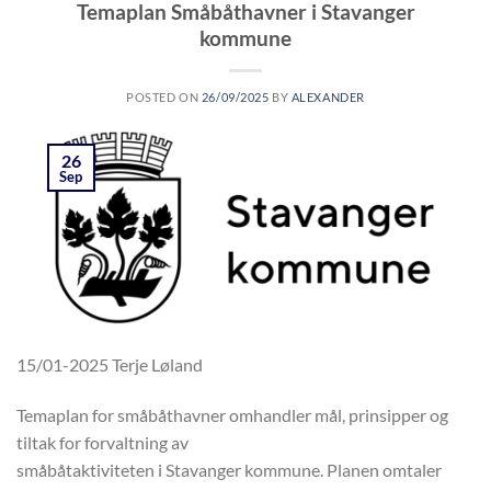
Temaplan Småbåthavner i Stavanger
kommune
POSTED ON
26/09/2025
BY
ALEXANDER
26
Sep
15/01-2025
Terje Løland
Temaplan for småbåthavner omhandler mål, prinsipper og
tiltak for forvaltning av
småbåtaktiviteten i Stavanger kommune. Planen omtaler