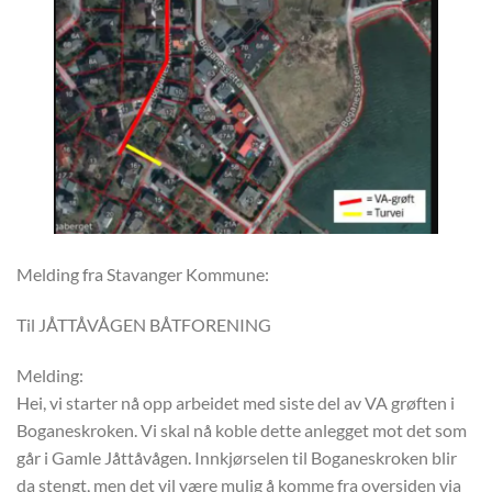
Melding fra Stavanger Kommune:
Til JÅTTÅVÅGEN BÅTFORENING
Melding:
Hei, vi starter nå opp arbeidet med siste del av VA grøften i
Boganeskroken. Vi skal nå koble dette anlegget mot det som
går i Gamle Jåttåvågen. Innkjørselen til Boganeskroken blir
da stengt, men det vil være mulig å komme fra oversiden via