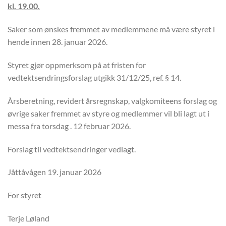
kl. 19.00.
Saker som ønskes fremmet av medlemmene må være styret i
hende innen 28. januar 2026.
Styret gjør oppmerksom på at fristen for
vedtektsendringsforslag utgikk 31/12/25, ref. § 14.
Årsberetning, revidert årsregnskap, valgkomiteens forslag og
øvrige saker fremmet av styre og medlemmer vil bli lagt ut i
messa fra torsdag . 12 februar 2026.
Forslag til vedtektsendringer vedlagt.
Jåttåvågen 19. januar 2026
For styret
Terje Løland