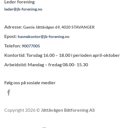
Leder forening
leder@jb-forening.no
Adresse:
Gamle Jåttåvågen 69, 4020 STAVANGER
Epost:
havnekontor@jb-forening.no
Telefon:
90077005
Kontortid: Torsdag 16.00 – 18.00 i perioden april-oktober
Arbeidstid: Mandag – fredag 08.00- 15.30
Følg oss på sosiale medier
Copyright 2026 ©
Jåttåvågen Båtforening AS