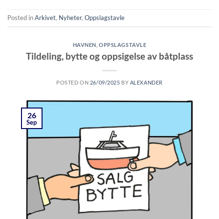
Posted in
Arkivet
,
Nyheter
,
Oppslagstavle
HAVNEN
,
OPPSLAGSTAVLE
Tildeling, bytte og oppsigelse av båtplass
POSTED ON
26/09/2025
BY
ALEXANDER
26
Sep