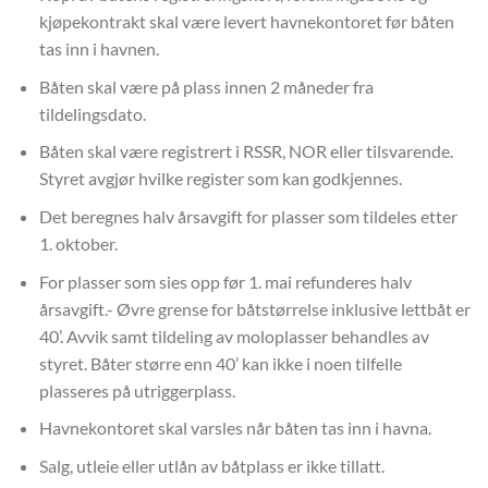
kjøpekontrakt skal være levert havnekontoret før båten
tas inn i havnen.
Båten skal være på plass innen 2 måneder fra
tildelingsdato.
Båten skal være registrert i RSSR, NOR eller tilsvarende.
Styret avgjør hvilke register som kan godkjennes.
Det beregnes halv årsavgift for plasser som tildeles etter
1. oktober.
For plasser som sies opp før 1. mai refunderes halv
årsavgift.- Øvre grense for båtstørrelse inklusive lettbåt er
40’. Avvik samt tildeling av moloplasser behandles av
styret. Båter større enn 40’ kan ikke i noen tilfelle
plasseres på utriggerplass.
Havnekontoret skal varsles når båten tas inn i havna.
Salg, utleie eller utlån av båtplass er ikke tillatt.