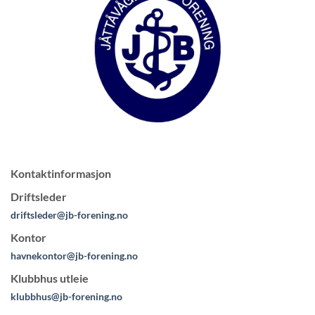
Kontaktinformasjon
Driftsleder
driftsleder@jb-forening.no
Kontor
havnekontor@jb-forening.no
Klubbhus utleie
klubbhus@jb-forening.no