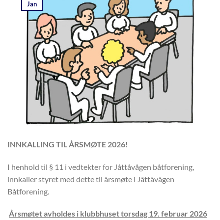
Jan
INNKALLING TIL ÅRSMØTE 2026!
I henhold til § 11 i vedtekter for Jåttåvågen båtforening,
innkaller styret med dette til årsmøte i Jåttåvågen
Båtforening.
Årsmøtet avholdes i klubbhuset torsdag 19. februar 2026