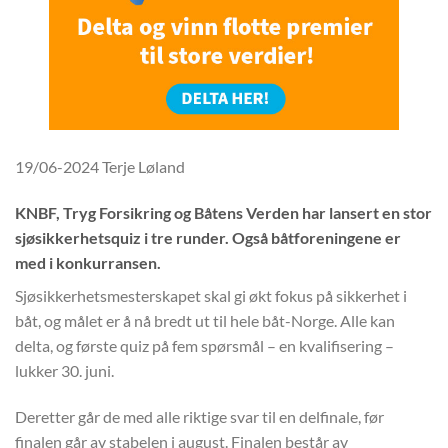
19/06-2024
Terje Løland
KNBF, Tryg Forsikring og Båtens Verden har lansert en stor
sjøsikkerhetsquiz i tre runder. Også båtforeningene er
med i konkurransen.
Sjøsikkerhetsmesterskapet skal gi økt fokus på sikkerhet i
båt, og målet er å nå bredt ut til hele båt-Norge. Alle kan
delta, og første quiz på fem spørsmål – en kvalifisering –
lukker 30. juni.
Deretter går de med alle riktige svar til en delfinale, før
finalen går av stabelen i august. Finalen består av