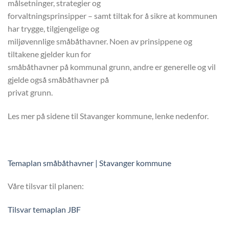
målsetninger, strategier og
forvaltningsprinsipper – samt tiltak for å sikre at kommunen
har trygge, tilgjengelige og
miljøvennlige småbåthavner. Noen av prinsippene og
tiltakene gjelder kun for
småbåthavner på kommunal grunn, andre er generelle og vil
gjelde også småbåthavner på
privat grunn.
Les mer på sidene til Stavanger kommune, lenke nedenfor.
Temaplan småbåthavner | Stavanger kommune
Våre tilsvar til planen:
Tilsvar temaplan JBF