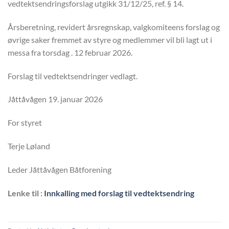
vedtektsendringsforslag utgikk 31/12/25, ref. § 14.
Årsberetning, revidert årsregnskap, valgkomiteens forslag og
øvrige saker fremmet av styre og medlemmer vil bli lagt ut i
messa fra torsdag . 12 februar 2026.
Forslag til vedtektsendringer vedlagt.
Jåttåvågen 19. januar 2026
For styret
Terje Løland
Leder Jåttåvågen Båtforening
Lenke til :
Innkalling med forslag til vedtektsendring