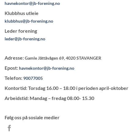
havnekontor@jb-forening.no
Klubbhus utleie
klubbhus@jb-forening.no
Leder forening
leder@jb-forening.no
Adresse:
Gamle Jåttåvågen 69, 4020 STAVANGER
Epost:
havnekontor@jb-forening.no
Telefon:
90077005
Kontortid: Torsdag 16.00 – 18.00 i perioden april-oktober
Arbeidstid: Mandag – fredag 08.00- 15.30
Følg oss på sosiale medier