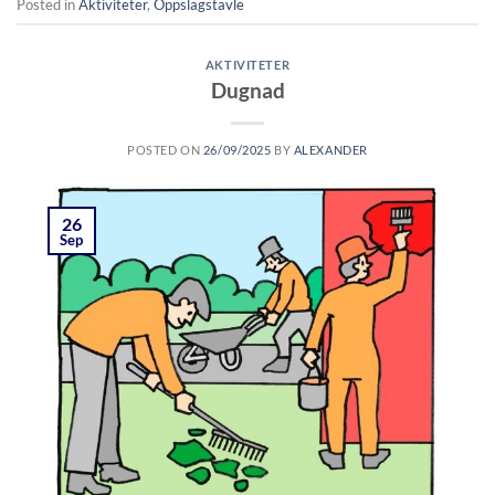
Posted in
Aktiviteter
,
Oppslagstavle
AKTIVITETER
Dugnad
POSTED ON
26/09/2025
BY
ALEXANDER
26
Sep