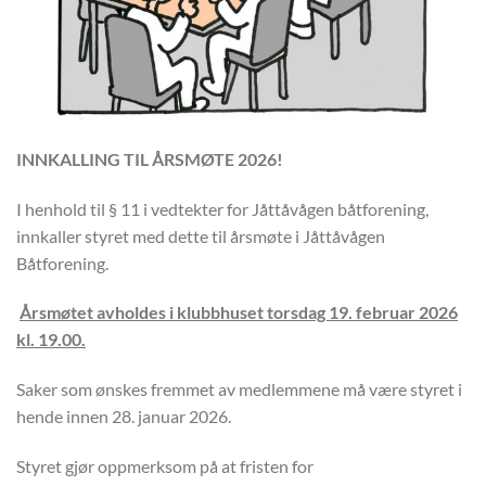
INNKALLING TIL ÅRSMØTE 2026!
I henhold til § 11 i vedtekter for Jåttåvågen båtforening,
innkaller styret med dette til årsmøte i Jåttåvågen
Båtforening.
Årsmøtet avholdes i klubbhuset torsdag 19. februar 2026
kl. 19.00.
Saker som ønskes fremmet av medlemmene må være styret i
hende innen 28. januar 2026.
Styret gjør oppmerksom på at fristen for