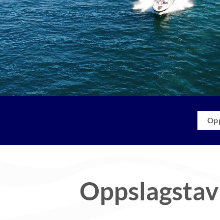
Opp
Oppslagstav