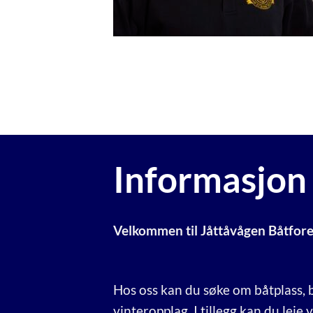
Informasjon
Velkommen til Jåttåvågen Båtfor
Hos oss kan du søke om båtplass, b
vinteropplag. I tillegg kan du leie