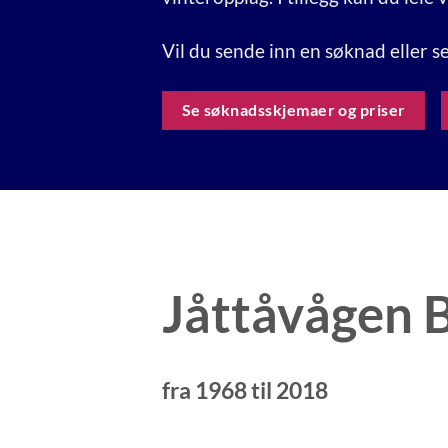
Vil du sende inn en søknad eller se
Se søknadsskjemaer og priser
Jåttåvågen 
fra 1968 til 2018