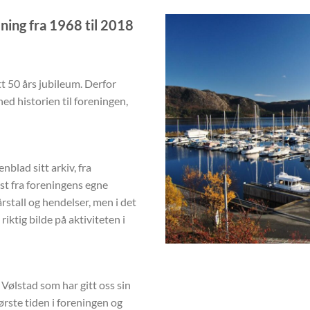
ning fra 1968 til 2018
tt 50 års jubileum. Derfor
 ned historien til foreningen,
nblad sitt arkiv, fra
st fra foreningens egne
stall og hendelser, men i det
 riktig bilde på aktiviteten i
e Vølstad som har gitt oss sin
ørste tiden i foreningen og