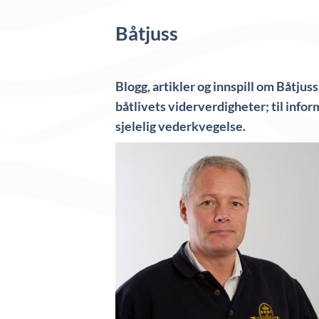
Båtjuss
Blogg, artikler og innspill om Båtjuss
båtlivets viderverdigheter; til infor
sjelelig vederkvegelse.