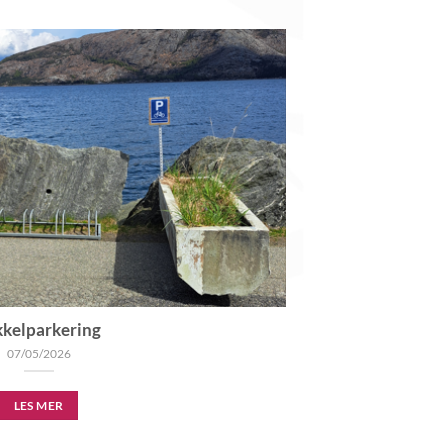
kkelparkering
07/05/2026
LES MER