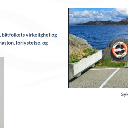
, båtfolkets virkelighet og
masjon, forlystelse, og
Sy