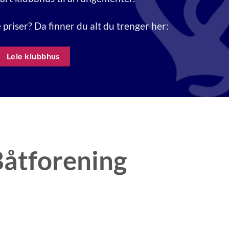
 priser? Da finner du alt du trenger her:
Leie klubbhus
Båtforening