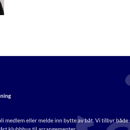
ening
li medlem eller melde inn bytte av båt. Vi tilbyr både
 vårt klubbhus til arrangementer.